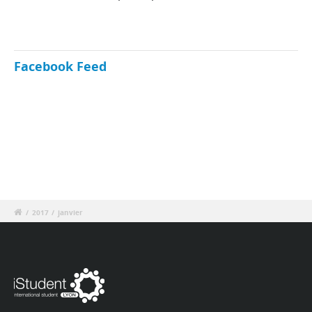
Facebook Feed
/
2017
/
janvier