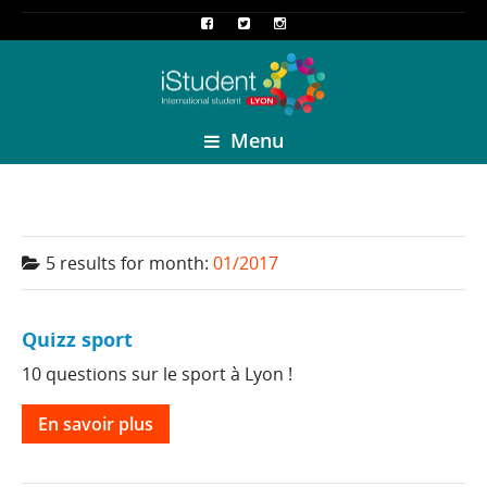
Menu
5 results for
month:
01/2017
Quizz sport
10 questions sur le sport à Lyon !
En savoir plus