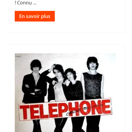
! Connu ...
En savoir plus