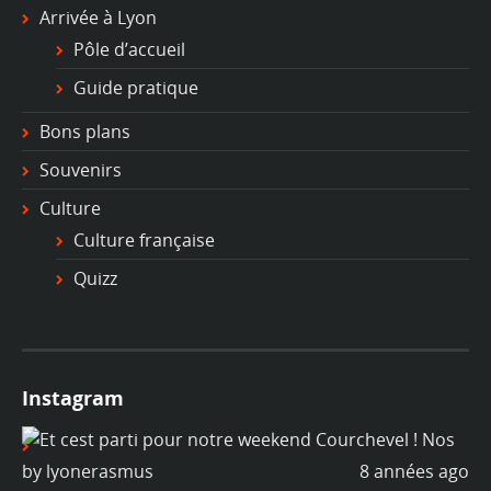
Arrivée à Lyon
Pôle d’accueil
Guide pratique
Bons plans
Souvenirs
Culture
Culture française
Quizz
Instagram
ago
by
lyonerasmus
8 années ago
b