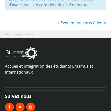
d’avoir une liste complète des évènements.
«
Évènements précédents
/
/
Erasmus Party
Accueil et intégration des étudiants Erasmus et
internationaux
Suivez nous