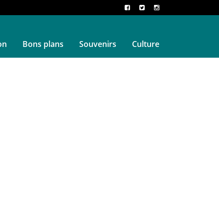
on
Bons plans
Souvenirs
Culture