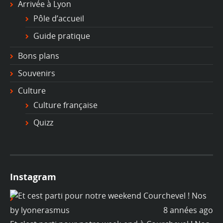
Arrivée à Lyon
Pôle d’accueil
Guide pratique
Bons plans
Souvenirs
Culture
Culture française
Quizz
Instagram
ago
by
lyonerasmus
8 années ago
b