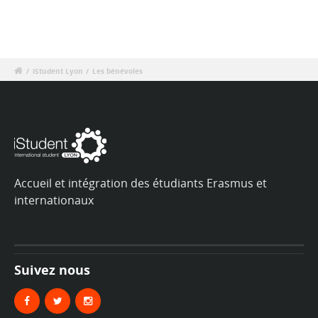
/
iStudent Lyon
/
Les bénévoles
Accueil et intégration des étudiants Erasmus et
internationaux
Suivez nous