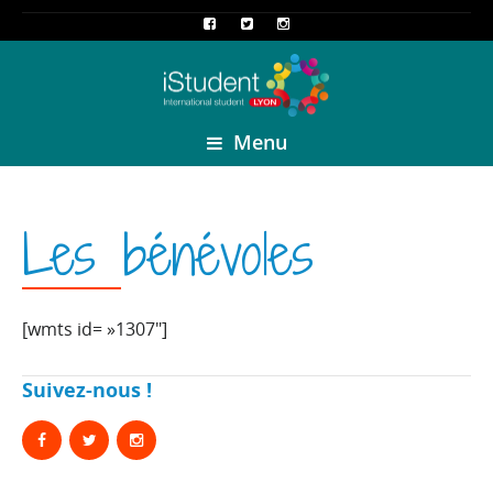
Menu
Les bénévoles
[wmts id= »1307″]
Suivez-nous !