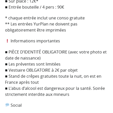
■ Sur place : 12€*
■ Entrée bouteille / 4 pers : 90€
* chaque entrée inclut une conso gratuite
** Les entrées YurPlan ne doivent pas
obligatoirement être imprimées
Informations importantes
■ PIÈCE D’IDENTITÉ OBLIGATOIRE (avec votre photo et
date de naissance)
■ Les préventes sont limitées
■ Vestiaire OBLGATOIRE à 2€ par objet
■ Stand de crêpes gratuites toute la nuit, on est en
France après tout
■ L’abus d’alcool est dangereux pour la santé. Soirée
strictement interdite aux mineurs
Social