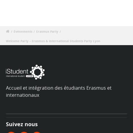
/
Évènements
/
Erasmus Party
/
Welcome Party – Erasmus & International Students Party Lyon
Accueil et intégration des étudiants Erasmus et
internationaux
Suivez nous