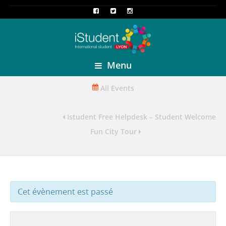
Menu
All Events
Istudent Free Helpdesk – Student Welcome D
Fun City Tour
Cet évènement est passé