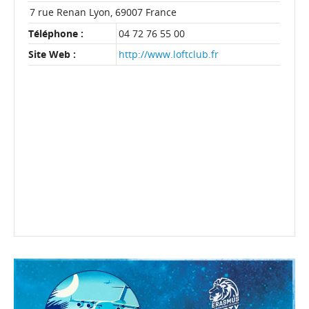
7 rue Renan
Lyon
,
69007
France
Téléphone :
04 72 76 55 00
Site Web :
http://www.loftclub.fr