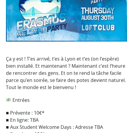
Ça y est ! T’es arrivé, t’es à Lyon et t’es (on l’espère)
bien installé. Et maintenant ? Maintenant c’est l’heure
de rencontrer des gens. Et on te rend la tâche facile
parce qu’en soirée, se faire des potes devient naturel.
Tout le monde est le bienvenu !
Entrées
■ Prévente : 10€*
■ En ligne: TBA
■ Aux Student Welcome Days : Adresse TBA