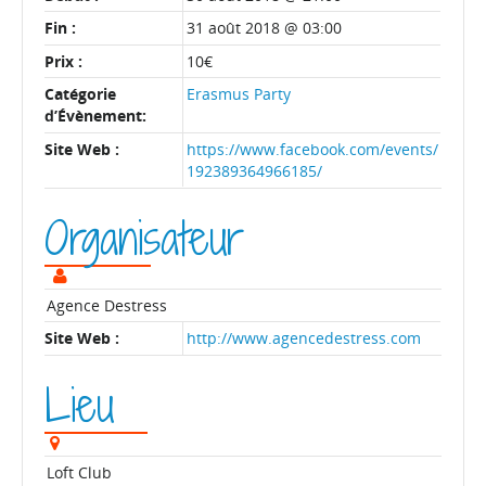
Fin :
31 août 2018 @ 03:00
Prix :
10€
Catégorie
Erasmus Party
d’Évènement:
Site Web :
https://www.facebook.com/events/
192389364966185/
Organisateur
Agence Destress
Site Web :
http://www.agencedestress.com
Lieu
Loft Club