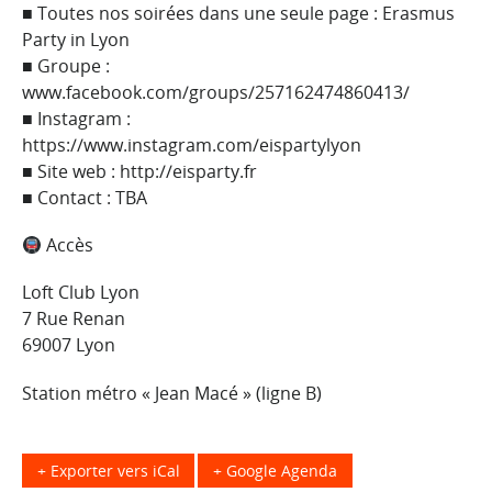
■ Toutes nos soirées dans une seule page : Erasmus
Party in Lyon
■ Groupe :
www.facebook.com/groups/257162474860413/
■ Instagram :
https://www.instagram.com/eispartylyon
■ Site web : http://eisparty.fr
■ Contact : TBA
Accès
Loft Club Lyon
7 Rue Renan
69007 Lyon
Station métro « Jean Macé » (ligne B)
+ Exporter vers iCal
+ Google Agenda