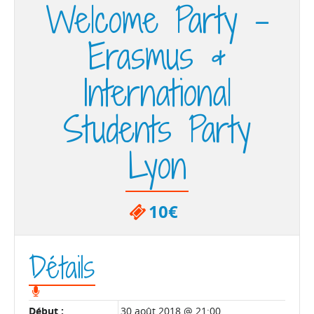
Welcome Party –
Erasmus &
International
Students Party
Lyon
10€
Détails
Début :
30 août 2018 @ 21:00