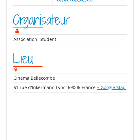
133755733826057/
Organisateur
Association iStudent
Lieu
Cinéma Bellecombe
61 rue d'Inkermann
Lyon
,
69006
France
+ Google Map