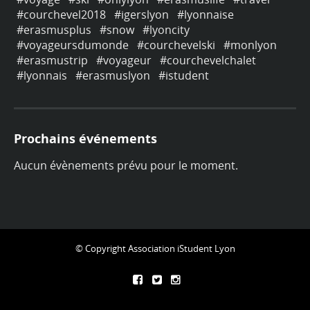
#courchevel2018
#igerslyon
#lyonnaise
#
#erasmusplus
#snow
#lyoncity
#
#voyageursdumonde
#courchevelski
#monlyon
#
#erasmustrip
#voyageur
#courchevelchalet
#
#lyonnais
#erasmuslyon
#istudent
#
Prochains événements
Aucun évènements prévu pour le moment.
© Copyright Association iStudent Lyon