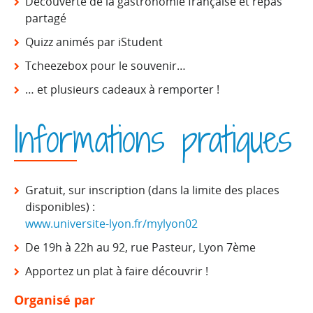
Découverte de la gastronomie française et repas
partagé
Quizz animés par iStudent
Tcheezebox pour le souvenir…
… et plusieurs cadeaux à remporter !
Informations pratiques
Gratuit, sur inscription (dans la limite des places
disponibles) :
www.universite-lyon.fr/
mylyon02
De 19h à 22h au 92, rue Pasteur, Lyon 7ème
Apportez un plat à faire découvrir !
Organisé par