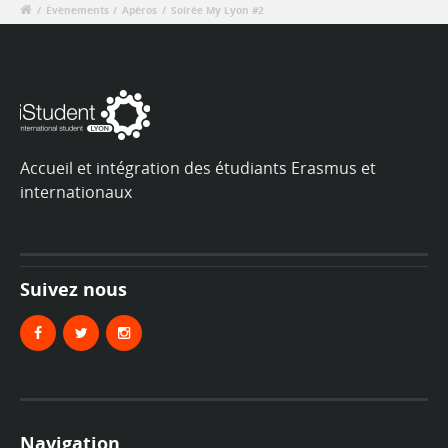
/
Évènements
/
Apéros
/
Soirée My Lyon #2
Accueil et intégration des étudiants Erasmus et
internationaux
Suivez nous
Navigation