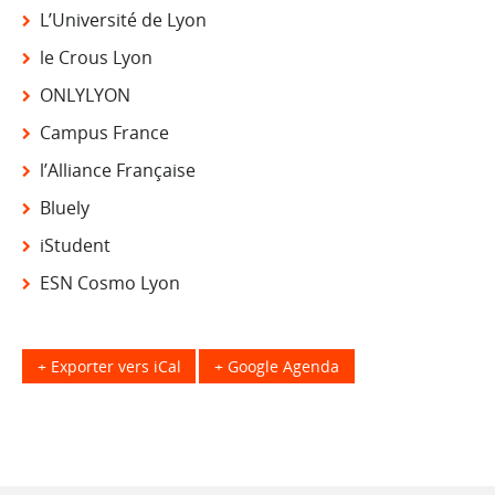
L’Université de Lyon
le Crous Lyon
ONLYLYON
Campus France
l’Alliance Française
Bluely
iStudent
ESN Cosmo Lyon
+ Exporter vers iCal
+ Google Agenda