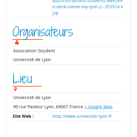
pus/inscriptions-students-welcom
e-desk-soiree-my-lyon-2--353514.k
jsp
Organisateurs
Association iStudent
Université de Lyon
Lieu
Université de Lyon
90 rue Pasteur
Lyon
,
69007
France
+ Google Map
Site Web :
http://www.universite-lyon.fr