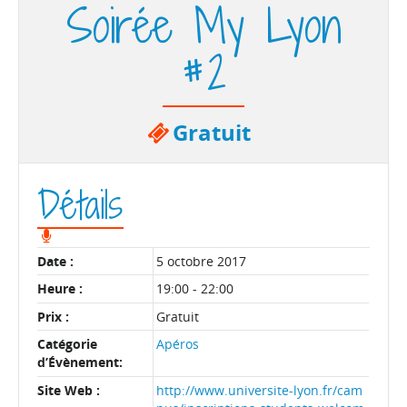
Soirée My Lyon
#2
Gratuit
Détails
Date :
5 octobre 2017
Heure :
19:00 - 22:00
Prix :
Gratuit
Catégorie
Apéros
d’Évènement:
Site Web :
http://www.universite-lyon.fr/cam