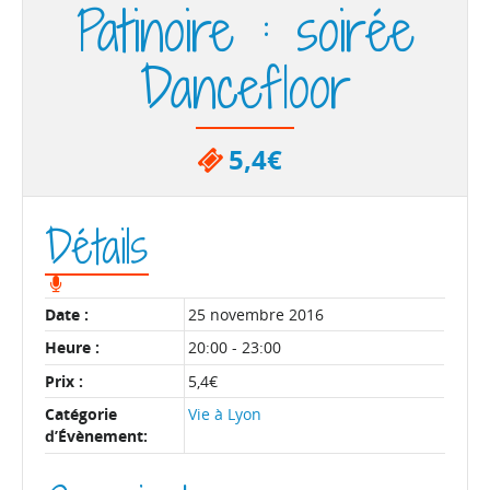
Patinoire : soirée
Dancefloor
5,4€
Détails
Date :
25 novembre 2016
Heure :
20:00 - 23:00
Prix :
5,4€
Catégorie
Vie à Lyon
d’Évènement: