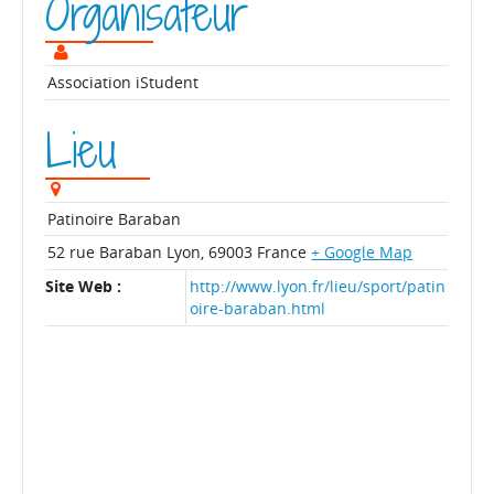
Organisateur
Association iStudent
Lieu
Patinoire Baraban
52 rue Baraban
Lyon
,
69003
France
+ Google Map
Site Web :
http://www.lyon.fr/lieu/sport/patin
oire-baraban.html