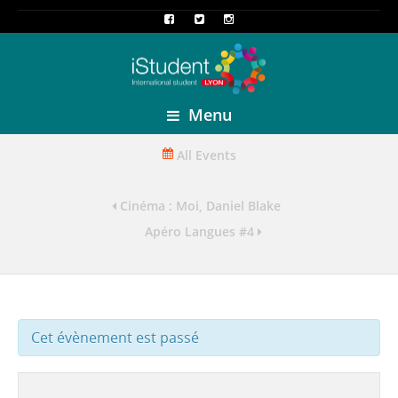
Menu
All Events
Cinéma : Moi, Daniel Blake
Apéro Langues #4
Cet évènement est passé