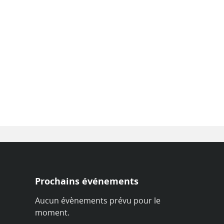
Prochains événements
Aucun évènements prévu pour le
moment.