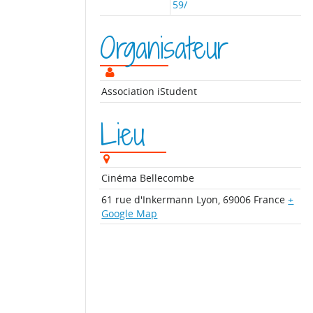
59/
Organisateur
Association iStudent
Lieu
Cinéma Bellecombe
61 rue d'Inkermann
Lyon
,
69006
France
+
Google Map