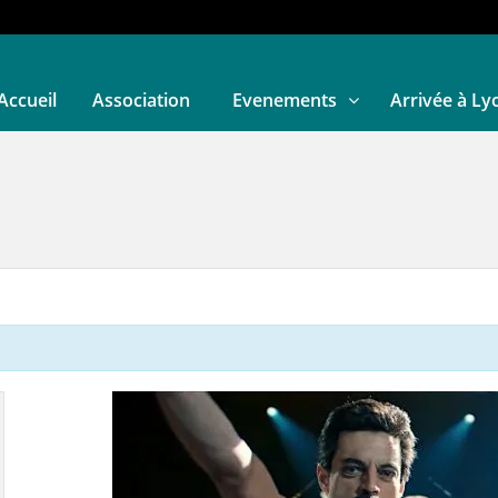
Accueil
Association
Evenements
Arrivée à Ly