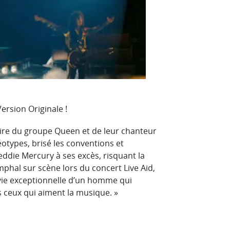
ersion Originale !
ire du groupe Queen et de leur chanteur
otypes, brisé les conventions et
ddie Mercury à ses excès, risquant la
phal sur scène lors du concert Live Aid,
a vie exceptionnelle d’un homme qui
us ceux qui aiment la musique. »