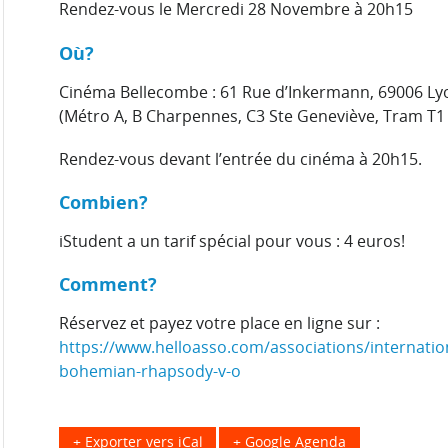
Rendez-vous le Mercredi 28 Novembre à 20h15
Où?
Cinéma Bellecombe : 61 Rue d’Inkermann, 69006 L
(Métro A, B Charpennes, C3 Ste Geneviève, Tram T1
Rendez-vous devant l’entrée du cinéma à 20h15.
Combien?
iStudent a un tarif spécial pour vous : 4 euros!
Comment?
Réservez et payez votre place en ligne sur :
https://www.helloasso.com/associations/internati
bohemian-rhapsody-v-o
+ Exporter vers iCal
+ Google Agenda