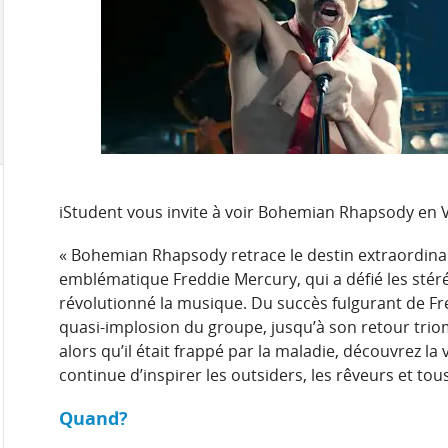
iStudent vous invite à voir Bohemian Rhapsody en V
« Bohemian Rhapsody retrace le destin extraordina
emblématique Freddie Mercury, qui a défié les stéré
révolutionné la musique. Du succès fulgurant de Fre
quasi-implosion du groupe, jusqu’à son retour triom
alors qu’il était frappé par la maladie, découvrez l
continue d’inspirer les outsiders, les rêveurs et to
Quand?