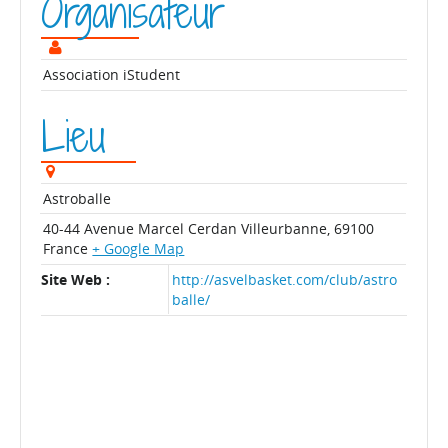
Organisateur
Association iStudent
Lieu
Astroballe
40-44 Avenue Marcel Cerdan
Villeurbanne
,
69100
France
+ Google Map
Site Web :
http://asvelbasket.com/club/astro
balle/