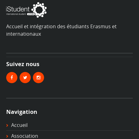
Accueil et intégration des étudiants Erasmus et
internationaux
Suivez nous
Navigation
Accueil
Association