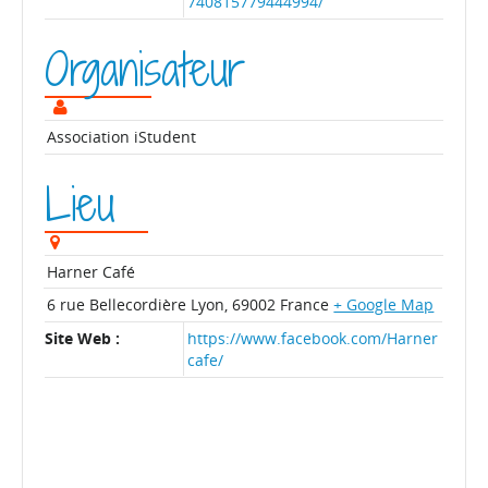
740815779444994/
Organisateur
Association iStudent
Lieu
Harner Café
6 rue Bellecordière
Lyon
,
69002
France
+ Google Map
Site Web :
https://www.facebook.com/Harner
cafe/