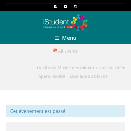
Menu
All Events
Visite du Musée des miniatures et du cinéma
ApéroInsolite – Escalade au block
Cet évènement est passé