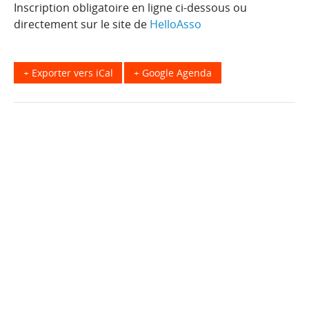
Inscription obligatoire en ligne ci-dessous ou
directement sur le site de
HelloAsso
+ Exporter vers iCal
+ Google Agenda