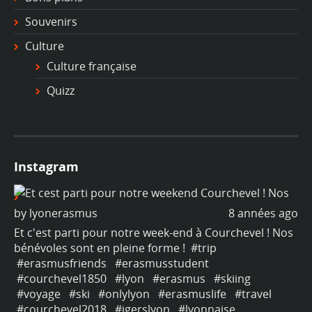
Souvenirs
Culture
Culture française
Quizz
Instagram
ago
by
lyonerasmus
8 années ago
b
os
Et c'est parti pour notre week-end à Courchevel ! Nos
Et
bénévoles sont en pleine forme !
#trip
bé
#erasmusfriends
#erasmusstudent
#
#courchevel1850
#lyon
#erasmus
#skiing
#
#voyage
#ski
#onlylyon
#erasmuslife
#travel
#
#courchevel2018
#igerslyon
#lyonnaise
#